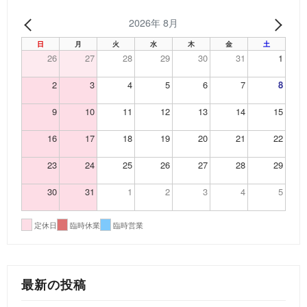
2026年 8月
PREV
NEX
日
月
火
水
木
金
土
26
27
28
29
30
31
1
2
3
4
5
6
7
8
9
10
11
12
13
14
15
16
17
18
19
20
21
22
23
24
25
26
27
28
29
30
31
1
2
3
4
5
定休日
臨時休業
臨時営業
最新の投稿