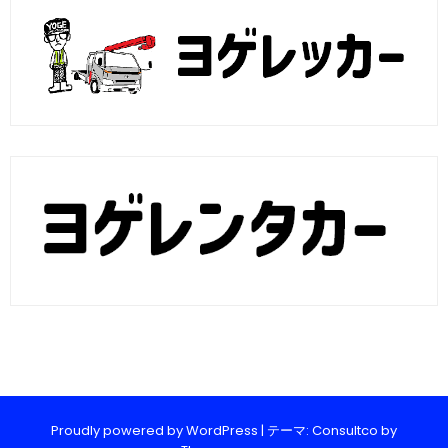
Proudly powered by WordPress
|
テーマ: Consultco by