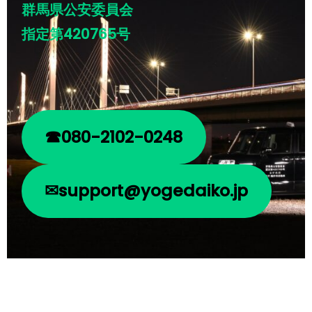
群馬県公安委員会
指定第420765号
☎080-2102-0248
✉support@yogedaiko.jp