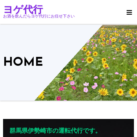
コ
ヨゲ代行
ン
お酒を飲んだらヨゲ代行にお任せ下さい
テ
ン
ツ
へ
ス
HOME
キ
ッ
プ
群馬県伊勢崎市の運転代行です。