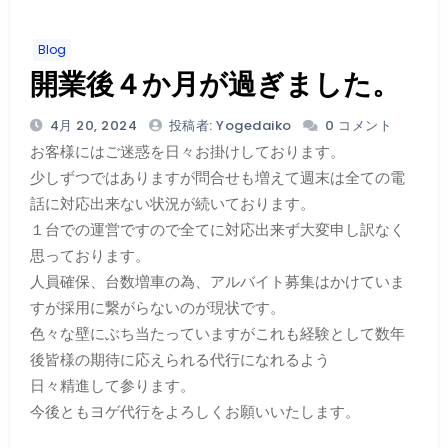
Blog
開業後４か月が過ぎました。
4月 20, 2024
投稿者: Yogedaiko
0 コメント
お客様にはご迷惑を日々お掛けしております。
少しずつではありますが問合せも増えて週末は全ての電
話に対応出来ない状況が続いております。
１台での運営ですので全てに対応出来ず大変申し訳なく
思っております。
人員確保、台数増車の為、アルバイト募集はかけていま
すが採用に繋がらないのが現状です。
色々な壁にぶち当たっていますがこれも経験として数年
後皆様の期待に応えられる代行になれるよう
日々精進して参ります。
今後ともヨゲ代行をよろしくお願いいたします。