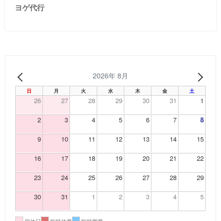
ヨゲ代行
2026年 8月
PREV
NEX
日
月
火
水
木
金
土
26
27
28
29
30
31
1
2
3
4
5
6
7
8
9
10
11
12
13
14
15
16
17
18
19
20
21
22
23
24
25
26
27
28
29
30
31
1
2
3
4
5
定休日
臨時休業
臨時営業