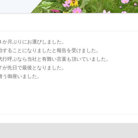
４か月ぶりにお運びしました。
勤することになりましたと報告を受けました。
代行呼ぶなら当社と有難い言葉も頂いていました。
すが先日で最後となりました。
難う御座いました。
。